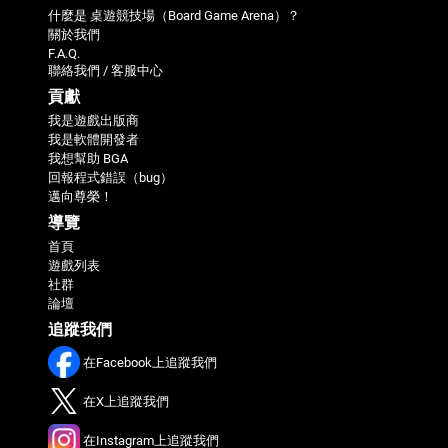
什麼是 桌遊競技場（Board Game Arena）？
關於我們
F.A.Q.
聯絡我們 / 客服中心
貢獻
我是遊戲出版商
我是軟體開發者
我想幫助 BGA
回報程式錯誤（bug）
邁向尊榮！
導覽
首頁
遊戲列表
社群
論壇
追蹤我們
在Facebook上追蹤我們
在X上追蹤我們
在Instagram上追蹤我們