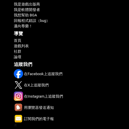
我是遊戲出版商
我是軟體開發者
我想幫助 BGA
回報程式錯誤（bug）
邁向尊榮！
導覽
首頁
遊戲列表
社群
論壇
追蹤我們
在Facebook上追蹤我們
在X上追蹤我們
在Instagram上追蹤我們
用瀏覽器發送通知
訂閱我們的電子報
π