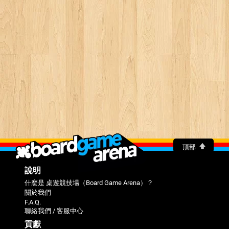
頂部
說明
什麼是 桌遊競技場（Board Game Arena）？
關於我們
F.A.Q.
聯絡我們 / 客服中心
貢獻