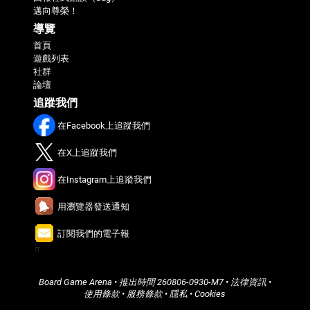
邁向尊榮！
導覽
首頁
遊戲列表
社群
論壇
追蹤我們
在Facebook上追蹤我們
在X上追蹤我們
在Instagram上追蹤我們
用瀏覽器發送通知
訂閱我們的電子報
π
Board Game Arena
• 推出時間
260806-0930-M7
•
法律資訊
•
使用條款
•
服務條款
•
隱私
•
Cookies