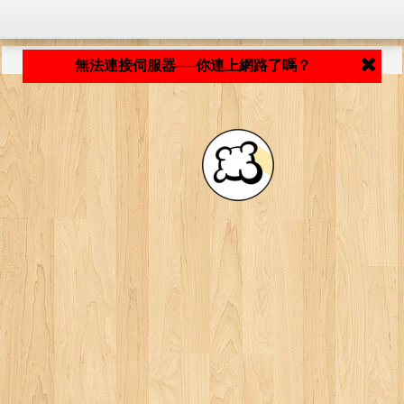
程式載入中... ...