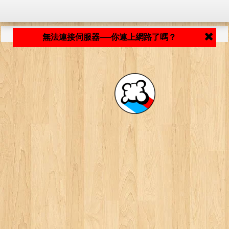
程式載入中... ...