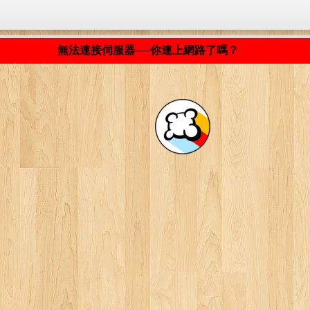
程式載入中... ...