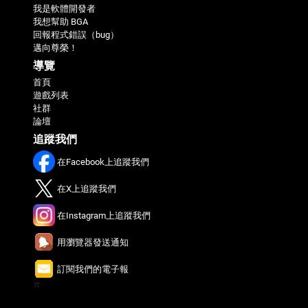
我是軟體開發者
我想幫助 BGA
回報程式錯誤（bug）
邁向尊榮！
導覽
首頁
遊戲列表
社群
論壇
追蹤我們
在Facebook上追蹤我們
在X上追蹤我們
在Instagram上追蹤我們
用瀏覽器發送通知
訂閱我們的電子報
π