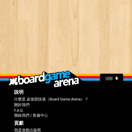
頂部
說明
什麼是 桌遊競技場（Board Game Arena）？
關於我們
F.A.Q.
聯絡我們 / 客服中心
貢獻
我是遊戲出版商