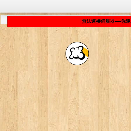
程式載入中... ...