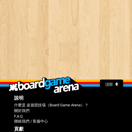
頂部
說明
什麼是 桌遊競技場（Board Game Arena）？
關於我們
F.A.Q.
聯絡我們 / 客服中心
貢獻