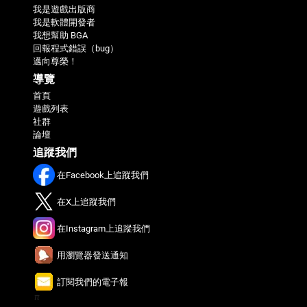
我是遊戲出版商
我是軟體開發者
我想幫助 BGA
回報程式錯誤（bug）
邁向尊榮！
導覽
首頁
遊戲列表
社群
論壇
追蹤我們
在Facebook上追蹤我們
在X上追蹤我們
在Instagram上追蹤我們
用瀏覽器發送通知
訂閱我們的電子報
π