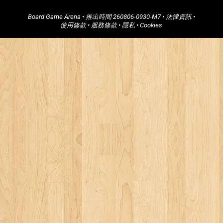
Board Game Arena
• 推出時間
260806-0930-M7
•
法律資訊
•
使用條款
•
服務條款
•
隱私
•
Cookies