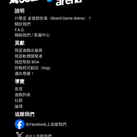
說明
什麼是 桌遊競技場（Board Game Arena）？
關於我們
F.A.Q.
聯絡我們 / 客服中心
貢獻
我是遊戲出版商
我是軟體開發者
我想幫助 BGA
回報程式錯誤（bug）
邁向尊榮！
導覽
首頁
遊戲列表
社群
論壇
追蹤我們
在Facebook上追蹤我們
在X上追蹤我們