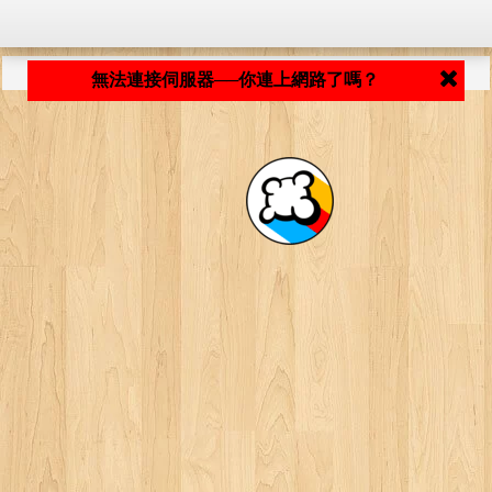
程式載入中... ...