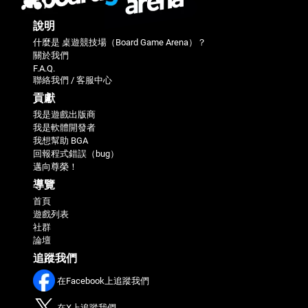
說明
什麼是 桌遊競技場（Board Game Arena）？
關於我們
F.A.Q.
聯絡我們 / 客服中心
貢獻
我是遊戲出版商
我是軟體開發者
我想幫助 BGA
回報程式錯誤（bug）
邁向尊榮！
導覽
首頁
遊戲列表
社群
論壇
追蹤我們
在Facebook上追蹤我們
在X上追蹤我們