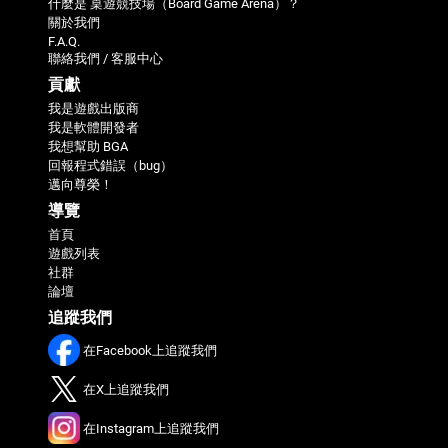
什麼是 桌遊競技場（Board Game Arena）？
關於我們
F.A.Q.
聯絡我們 / 客服中心
貢獻
我是遊戲出版商
我是軟體開發者
我想幫助 BGA
回報程式錯誤（bug）
邁向尊榮！
導覽
首頁
遊戲列表
社群
論壇
追蹤我們
在Facebook上追蹤我們
在X上追蹤我們
在Instagram上追蹤我們