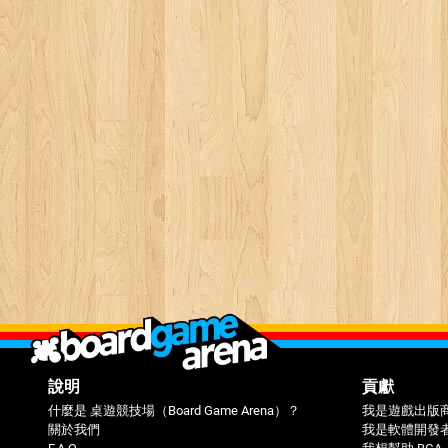
說明
貢獻
什麼是 桌遊競技場（Board Game Arena）？
我是遊戲出版
關於我們
我是軟體開發