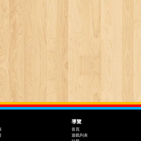
導覽
商
首頁
者
遊戲列表