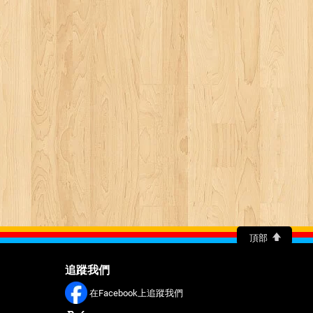
頂部
追蹤我們
在Facebook上追蹤我們