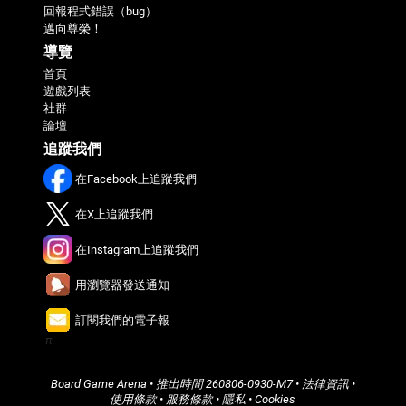
回報程式錯誤（bug）
邁向尊榮！
導覽
首頁
遊戲列表
社群
論壇
追蹤我們
在Facebook上追蹤我們
在X上追蹤我們
在Instagram上追蹤我們
用瀏覽器發送通知
訂閱我們的電子報
π
Board Game Arena
• 推出時間
260806-0930-M7
•
法律資訊
•
使用條款
•
服務條款
•
隱私
•
Cookies